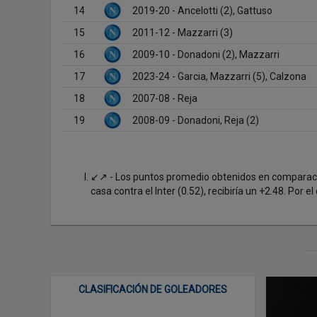
14
2019-20 - Ancelotti (2), Gattuso
15
2011-12 - Mazzarri (3)
16
2009-10 - Donadoni (2), Mazzarri
17
2023-24 - Garcia, Mazzarri (5), Calzona
18
2007-08 - Reja
19
2008-09 - Donadoni, Reja (2)
↙↗ - Los puntos promedio obtenidos en comparación
casa contra el Inter (0.52), recibiría un +2.48. Por el
CLASIFICACIÓN DE GOLEADORES