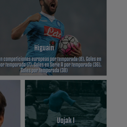
Higuain
en competiciones europeas por temporada (8), Goles en
por temporada (7), Goles en Serie A por temporada (36),
Goles por temporada (38)
Vojak I