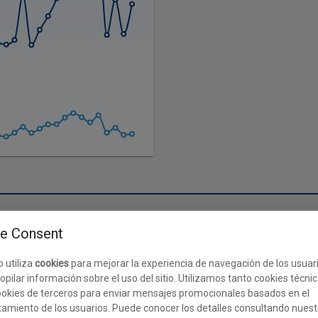
COMPARACIÓN DE ENTRENADORES SERIE A - 20 EQUIPOS
e Consent
mando del Napoles en relación con otros entrenadores al final de la tem
o utiliza
cookies
para mejorar la experiencia de navegación de los usuar
opilar información sobre el uso del sitio. Utilizamos tanto cookies técni
okies de terceros para enviar mensajes promocionales basados en el
amiento de los usuarios. Puede conocer los detalles consultando nuest