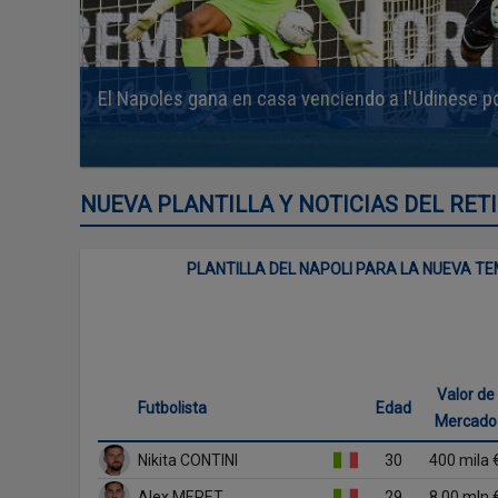
El Napoles gana en casa venciendo a l'Udinese p
NUEVA PLANTILLA Y NOTICIAS DEL RET
PLANTILLA DEL NAPOLI PARA LA NUEVA T
Valor de
Futbolista
Edad
Mercado
Nikita CONTINI
30
400 mila 
Alex MERET
29
8.00 mln 