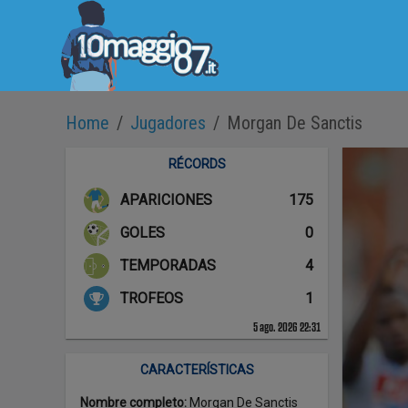
Home
/
Jugadores
/
Morgan De Sanctis
RÉCORDS
APARICIONES
175
GOLES
0
TEMPORADAS
4
TROFEOS
1
5 ago. 2026 22:31
CARACTERÍSTICAS
Nombre completo
:
Morgan De Sanctis