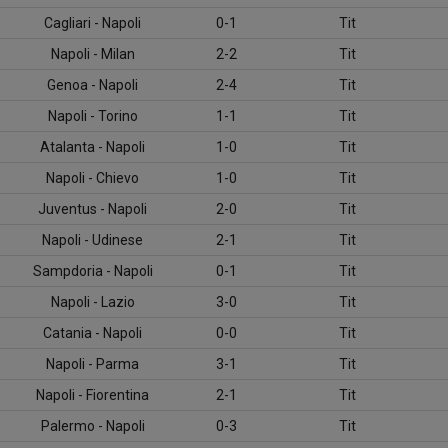
Cagliari - Napoli
0-1
Tit
Napoli - Milan
2-2
Tit
Genoa - Napoli
2-4
Tit
Napoli - Torino
1-1
Tit
Atalanta - Napoli
1-0
Tit
Napoli - Chievo
1-0
Tit
Juventus - Napoli
2-0
Tit
Napoli - Udinese
2-1
Tit
Sampdoria - Napoli
0-1
Tit
Napoli - Lazio
3-0
Tit
Catania - Napoli
0-0
Tit
Napoli - Parma
3-1
Tit
Napoli - Fiorentina
2-1
Tit
Palermo - Napoli
0-3
Tit