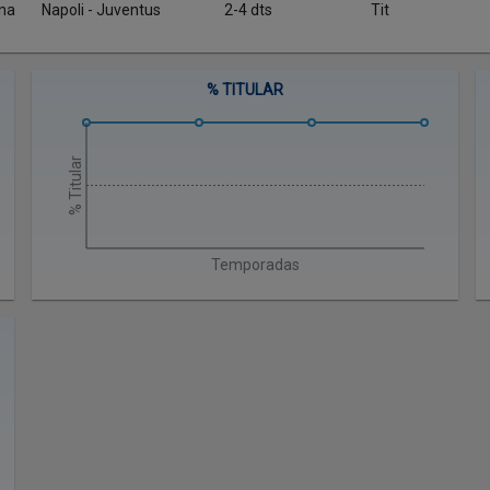
ana
Napoli - Juventus
2-4 dts
Tit
% TITULAR
% Titular
Temporadas