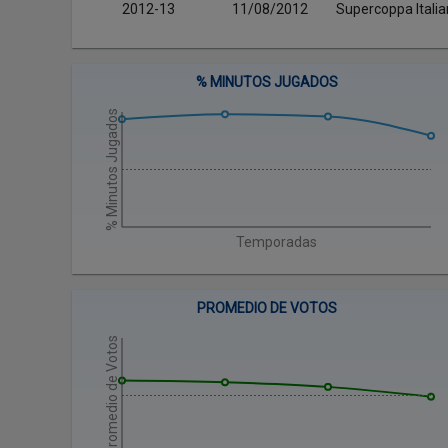
2012-13
11/08/2012
Supercoppa Itali
% MINUTOS JUGADOS
% Minutos Jugados
Temporadas
PROMEDIO DE VOTOS
Promedio de Votos