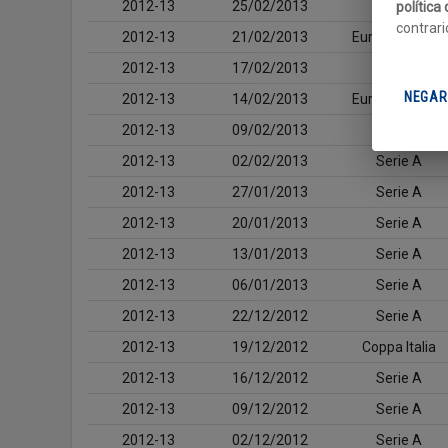
2012-13
25/02/2013
Serie A
política
contrari
2012-13
21/02/2013
Europa League
2012-13
17/02/2013
Serie A
NEGAR
2012-13
14/02/2013
Europa League
2012-13
09/02/2013
Serie A
2012-13
02/02/2013
Serie A
2012-13
27/01/2013
Serie A
2012-13
20/01/2013
Serie A
2012-13
13/01/2013
Serie A
2012-13
06/01/2013
Serie A
2012-13
22/12/2012
Serie A
2012-13
19/12/2012
Coppa Italia
2012-13
16/12/2012
Serie A
2012-13
09/12/2012
Serie A
2012-13
02/12/2012
Serie A