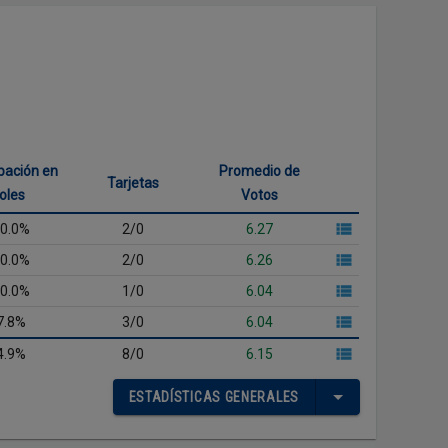
ipación en
Promedio de
Tarjetas
oles
Votos
0.0%
2/0
6.27
0.0%
2/0
6.26
0.0%
1/0
6.04
7.8%
3/0
6.04
4.9%
8/0
6.15
ESTADÍSTICAS GENERALES