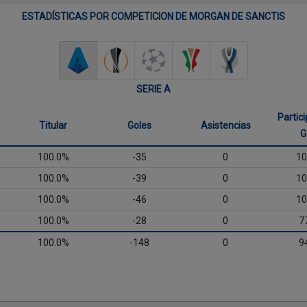
ESTADÍSTICAS POR COMPETICION DE MORGAN DE SANCTIS
SERIE A
Partic
Titular
Goles
Asistencias
G
100.0%
-35
0
10
100.0%
-39
0
10
100.0%
-46
0
10
100.0%
-28
0
7
100.0%
-148
0
9