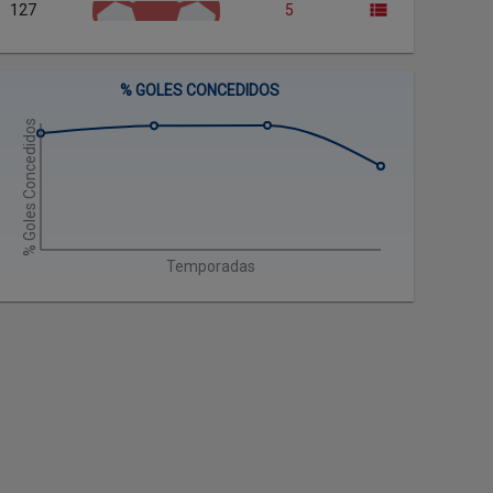
127
5
% GOLES CONCEDIDOS
% Goles Concedidos
Temporadas