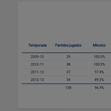
Temporada
Partidos jugados
Minutos
2009-10
29
100.0%
2010-11
38
100.0%
2011-12
37
97.4%
2012-13
34
89.3%
138
96.4%