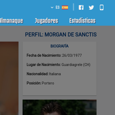
|
ES
Almanaque
Jugadores
Estadísticas
PERFIL: MORGAN DE SANCTIS
BIOGRAFÍA
Fecha de Nacimiento
:
26/03/1977
Lugar de Nacimiento
:
Guardiagrele (CH)
Nacionalidad
:
Italiana
Posición
:
Portero