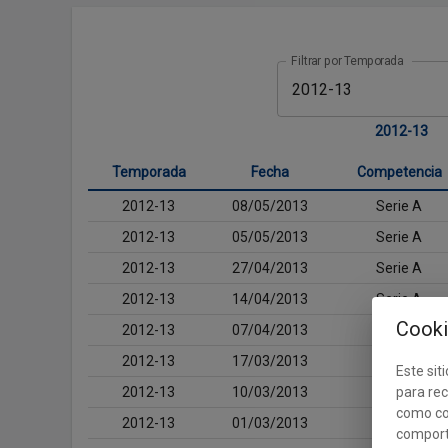
Filtrar por Temporada
2012-13
Temporada
Fecha
Competencia
2012-13
08/05/2013
Serie A
2012-13
05/05/2013
Serie A
2012-13
27/04/2013
Serie A
2012-13
14/04/2013
Serie A
Cooki
2012-13
07/04/2013
Serie A
2012-13
17/03/2013
Serie A
Este siti
2012-13
10/03/2013
Serie A
para rec
como co
2012-13
01/03/2013
Serie A
comport