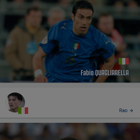
Fabio QUAGLIARELLA
Rao
PERFIL