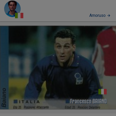
Amoruso
PERFIL
Francesco BAIANO