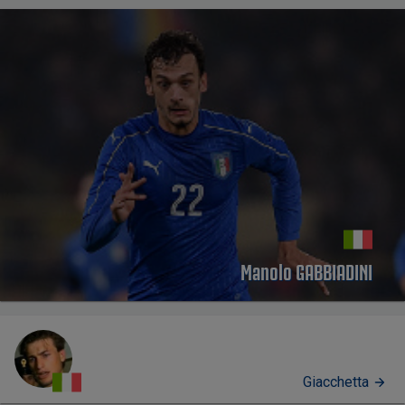
Manolo GABBIADINI
Giacchetta
PERFIL