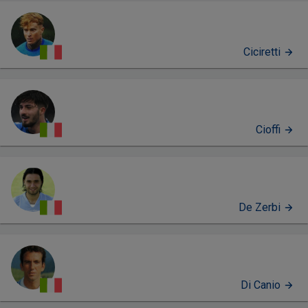
Ciciretti
Cioffi
De Zerbi
Di Canio