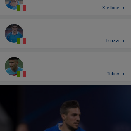
Stellone
Triuzzi
Tutino
PERFIL