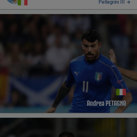
Pellegrini III
PERFIL
Andrea PETAGNA
PERFIL