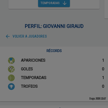
TEMPORADAS
PERFIL: GIOVANNI GIRAUD
VOLVER A
JUGADORES
RÉCORDS
APARICIONES
1
GOLES
0
TEMPORADAS
1
TROFEOS
0
9 ago. 2026 13:57