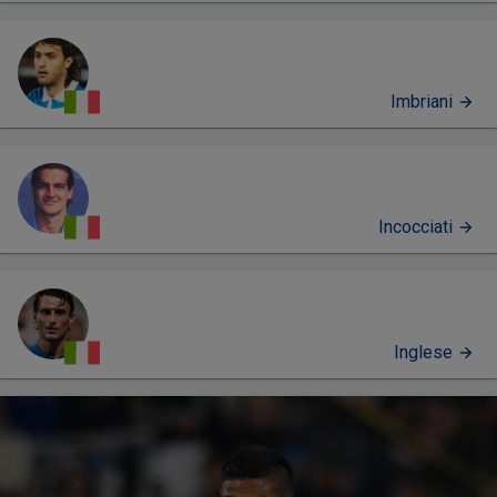
Imbriani
Incocciati
Inglese
PERFIL