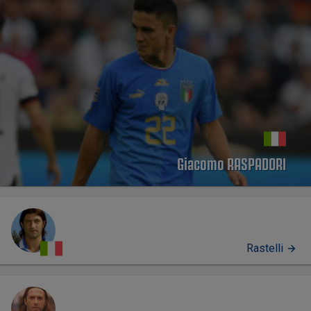
Giacomo RASPADORI
Rastelli