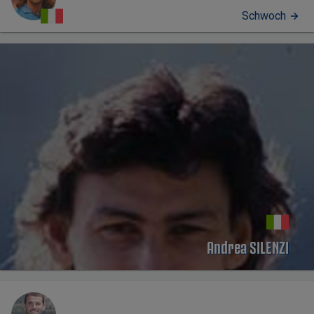
Schwoch
PERFIL
Andrea SILENZI