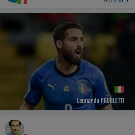
Paradiso
PERFIL
Leonardo PAVOLETTI