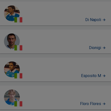
Di Napoli
Dionigi
Esposito M
Floro Flores
PERFIL