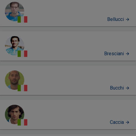
Bellucci
Bresciani
Bucchi
Caccia