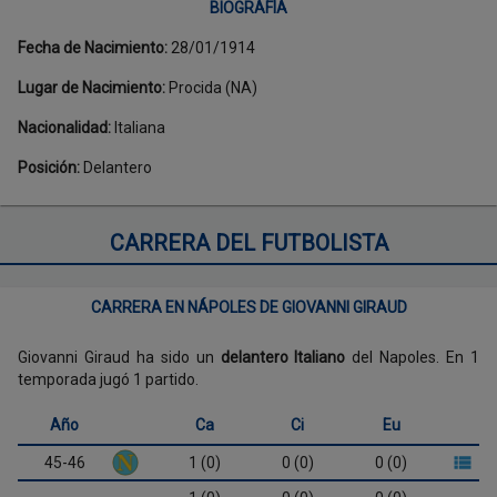
BIOGRAFÍA
Fecha de Nacimiento
:
28/01/1914
Lugar de Nacimiento
:
Procida (NA)
Nacionalidad
:
Italiana
Posición
:
Delantero
CARRERA DEL FUTBOLISTA
CARRERA EN NÁPOLES DE GIOVANNI GIRAUD
Giovanni Giraud ha sido un
delantero Italiano
del Napoles. En 1
temporada jugó 1 partido.
Año
Ca
Ci
Eu
45-46
1 (0)
0 (0)
0 (0)