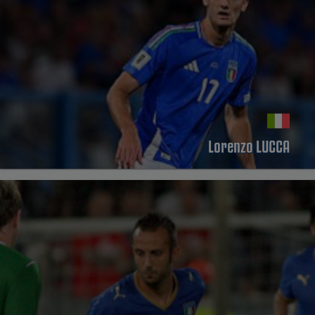
Lorenzo LUCCA
PERFIL