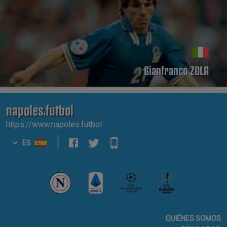
Gianfranco ZOLA
napoles.futbol
https://www.napoles.futbol
|
ES
QUIÉNES SOMOS