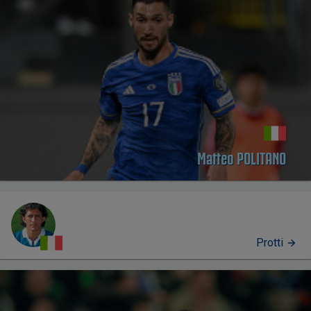
Matteo POLITANO
Protti
PERFIL