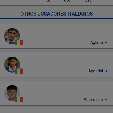
1 (0)
0 (0)
0 (0)
OTROS JUGADORES ITALIANOS
Aglietti
Agostini
Ambrosino