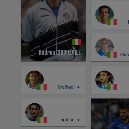
Andrea CARNEVALE
Flor
Graffiedi
PERFIL
Inglese