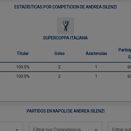
ESTADÍSTICAS POR COMPETICION DE ANDREA SILENZI
SUPERCOPPA ITALIANA
Partic
Titular
Goles
Asistencias
G
100.0%
2
1
6
100.0%
2
1
6
PARTIDOS EN NAPOLI DE ANDREA SILENZI
Filtrar por Competencia
Filtrar p