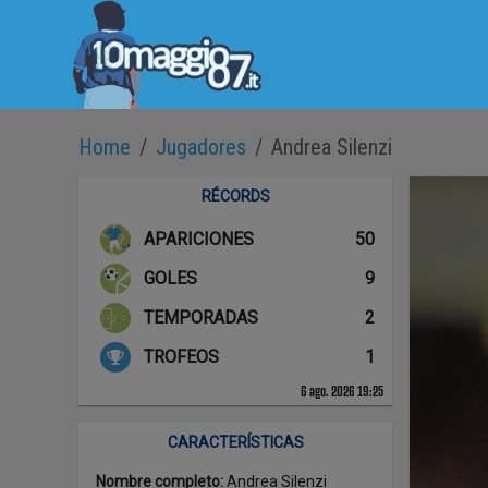
Home
/
Jugadores
/
Andrea Silenzi
RÉCORDS
APARICIONES
50
GOLES
9
TEMPORADAS
2
TROFEOS
1
6 ago. 2026 19:25
CARACTERÍSTICAS
Nombre completo
:
Andrea Silenzi