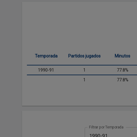
Temporada
Partidos jugados
Minutos
1990-91
1
77.8%
1
77.8%
Filtrar por Temporada