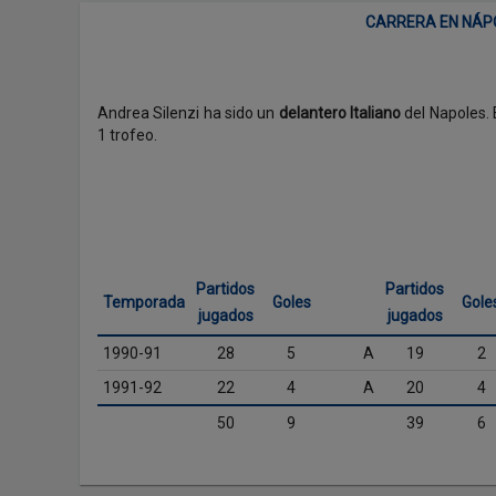
CARRERA EN NÁPO
Andrea Silenzi ha sido un
delantero Italiano
del Napoles.
1 trofeo.
Partidos
Partidos
Temporada
Goles
Gole
jugados
jugados
1990-91
28
5
A
19
2
1991-92
22
4
A
20
4
50
9
39
6