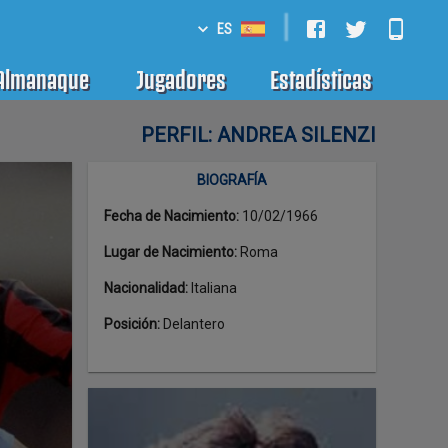
|
ES
Almanaque
Jugadores
Estadísticas
PERFIL: ANDREA SILENZI
BIOGRAFÍA
Fecha de Nacimiento
:
10/02/1966
Lugar de Nacimiento
:
Roma
Nacionalidad
:
Italiana
Posición
:
Delantero