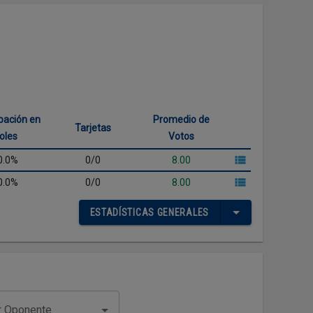
ipación en
Promedio de
Tarjetas
oles
Votos
0.0%
0/0
8.00
0.0%
0/0
8.00
ESTADÍSTICAS GENERALES
or Oponente