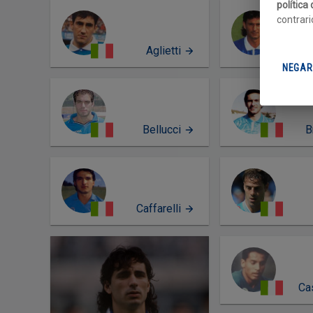
política
contrari
Aglietti
NEGAR
Bellucci
B
Caffarelli
PERFIL
Ca