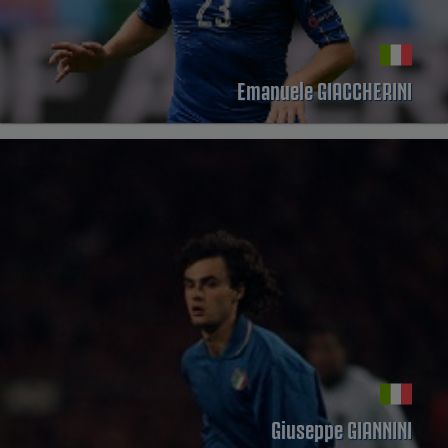
Emanuele GIACCHERINI
PERFIL
Giuseppe GIANNINI