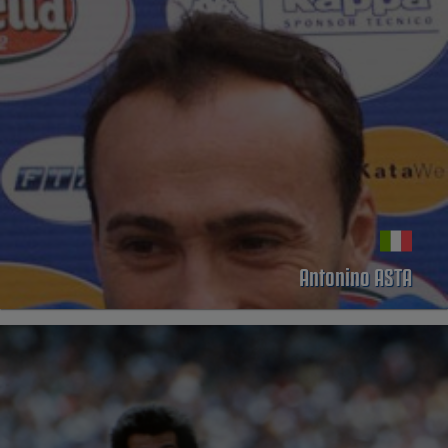
Antonino ASTA
PERFIL