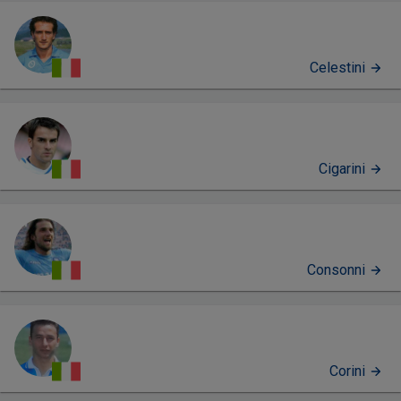
Celestini
Cigarini
Consonni
Corini