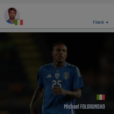
Filardi
PERFIL
Michael FOLORUNSHO