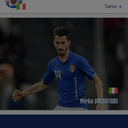
Turrini
PERFIL
Mirko VALDIFIORI
PERFIL