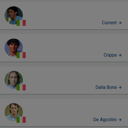
Corrent
Crippa
Dalla Bona
De Agostini
PERFIL