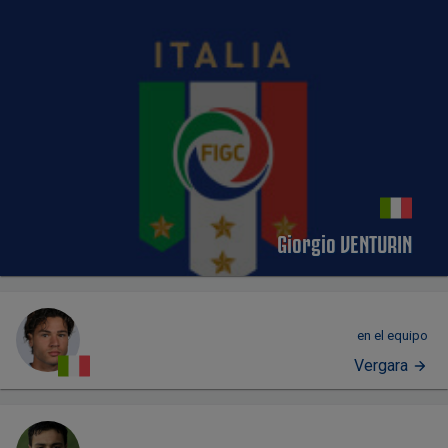
Giorgio VENTURIN
en el equipo
Vergara