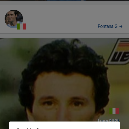
Fontana G
PERFIL
Luca FUSI