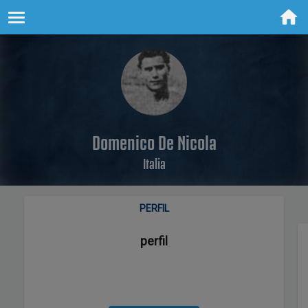
Domenico De Nicola
Italia
PERFIL
perfil