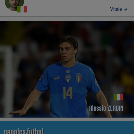
Vitale
PERFIL
Alessio ZERBIN
napoles.futbol