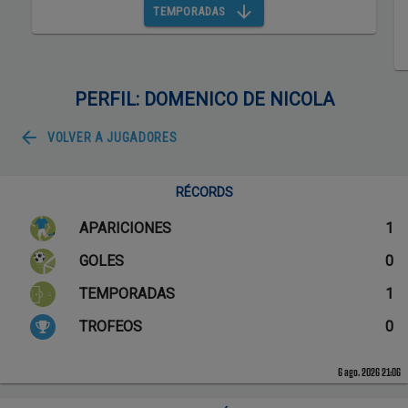
TEMPORADAS
PERFIL: DOMENICO DE NICOLA
VOLVER A
JUGADORES
RÉCORDS
APARICIONES
1
GOLES
0
TEMPORADAS
1
TROFEOS
0
6 ago. 2026 21:06