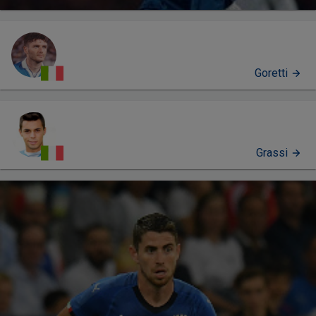
Goretti
Grassi
PERFIL