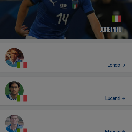
JORGINHO
Longo
Lucenti
Magoni