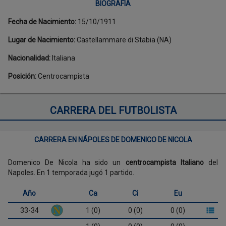
BIOGRAFÍA
Fecha de Nacimiento
:
15/10/1911
Lugar de Nacimiento
:
Castellammare di Stabia (NA)
Nacionalidad
:
Italiana
Posición
:
Centrocampista
CARRERA DEL FUTBOLISTA
CARRERA EN NÁPOLES DE DOMENICO DE NICOLA
Domenico De Nicola ha sido un
centrocampista Italiano
del
Napoles. En 1 temporada jugó 1 partido.
Año
Ca
Ci
Eu
33-34
1 (0)
0 (0)
0 (0)