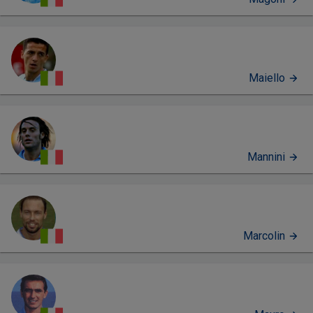
Maiello
Mannini
Marcolin