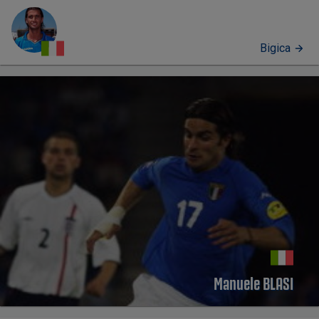
Bigica
PERFIL
Manuele BLASI