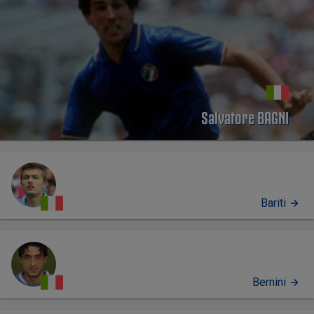
Salvatore BAGNI
Bariti
Bernini