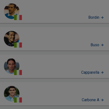
Bordin
Buso
Capparella
Carbone A