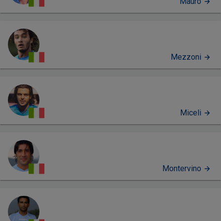
Mauro
Mezzoni
Miceli
Montervino