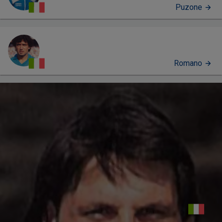
Puzone
Romano
PERFIL