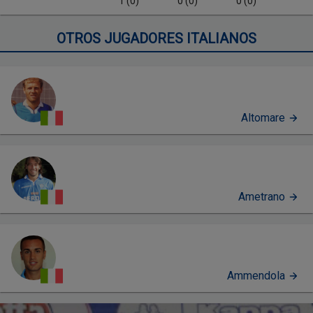
1 (0)
0 (0)
0 (0)
OTROS JUGADORES ITALIANOS
Altomare
Ametrano
Ammendola
PERFIL