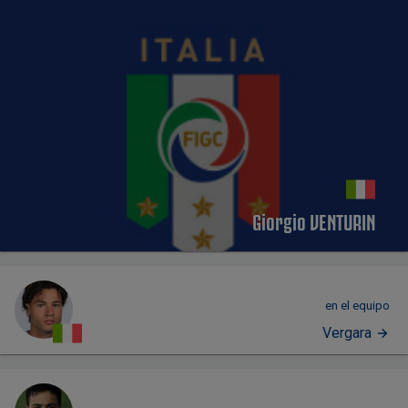
Giorgio VENTURIN
en el equipo
Vergara