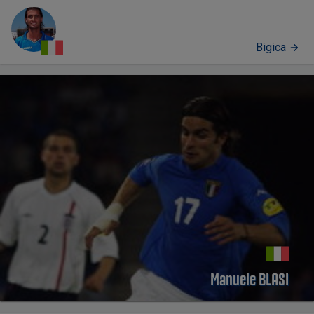
Bigica
PERFIL
Manuele BLASI