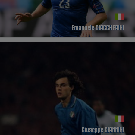
Emanuele GIACCHERINI
PERFIL
Giuseppe GIANNINI