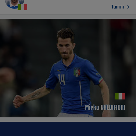
Turrini
PERFIL
Mirko VALDIFIORI
PERFIL