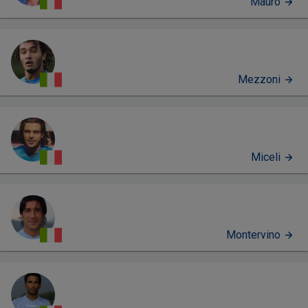
Mauro
Mezzoni
Miceli
Montervino