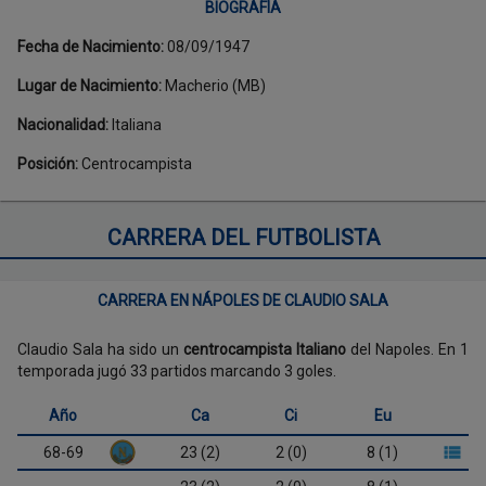
BIOGRAFÍA
Fecha de Nacimiento
:
08/09/1947
Lugar de Nacimiento
:
Macherio (MB)
Nacionalidad
:
Italiana
Posición
:
Centrocampista
CARRERA DEL FUTBOLISTA
CARRERA EN NÁPOLES DE CLAUDIO SALA
Claudio Sala ha sido un
centrocampista Italiano
del Napoles. En 1
temporada jugó 33 partidos marcando 3 goles.
Año
Ca
Ci
Eu
68-69
23 (2)
2 (0)
8 (1)