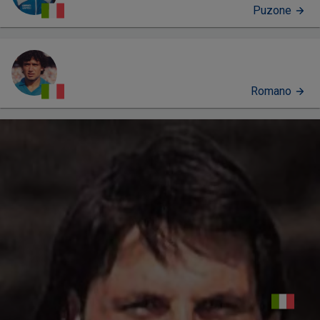
Puzone
Romano
PERFIL