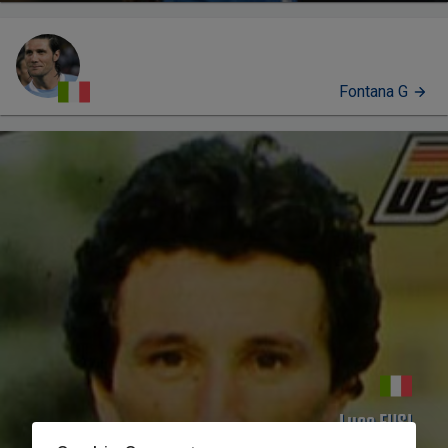
Fontana G
PERFIL
Luca FUSI