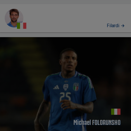
Filardi
PERFIL
Michael FOLORUNSHO