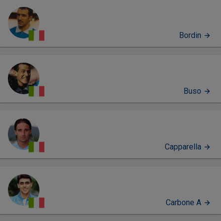
Bordin
Buso
Capparella
Carbone A