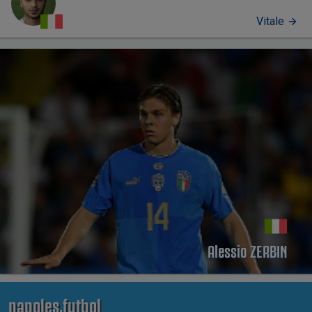
Vitale
PERFIL
Alessio ZERBIN
napoles.futbol