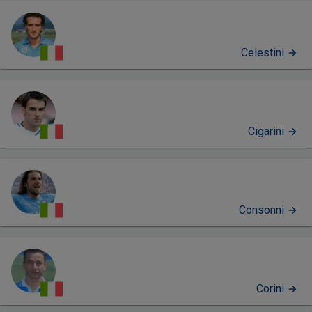
Celestini
Cigarini
Consonni
Corini