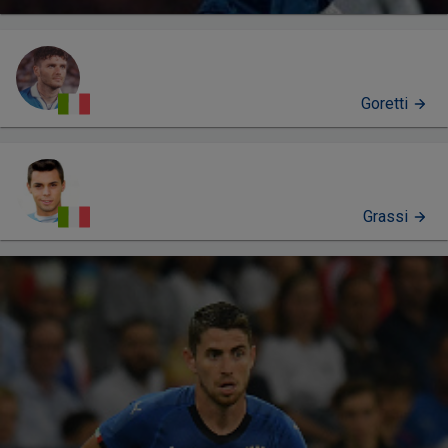
Goretti
Grassi
PERFIL