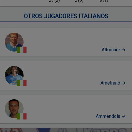
23 (2)
2 (0)
8 (1)
OTROS JUGADORES ITALIANOS
Altomare
Ametrano
Ammendola
PERFIL