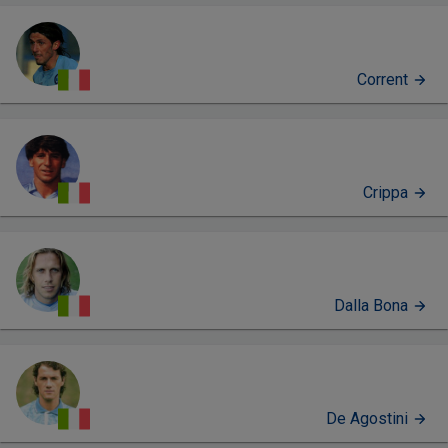
Corrent
Crippa
Dalla Bona
De Agostini
PERFIL