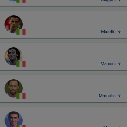
Maiello
Mannini
Marcolin