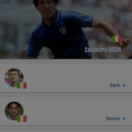
Salvatore BAGNI
Bariti
Bernini