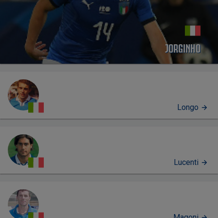
JORGINHO
Longo
Lucenti
Magoni