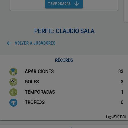
TEMPORADAS
PERFIL: CLAUDIO SALA
VOLVER A
JUGADORES
RÉCORDS
APARICIONES
33
GOLES
3
TEMPORADAS
1
TROFEOS
0
8 ago. 2026 16:09